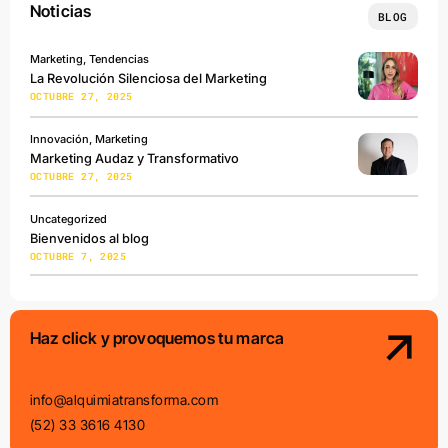
Noticias
BLOG
Marketing, Tendencias
La Revolución Silenciosa del Marketing
OCTUBRE 27, 2025
Innovación, Marketing
Marketing Audaz y Transformativo
OCTUBRE 27, 2025
Uncategorized
Bienvenidos al blog
OCTUBRE 7, 2025
Haz click y provoquemos tu marca
info@alquimiatransforma.com
(52) 33 3616 4130