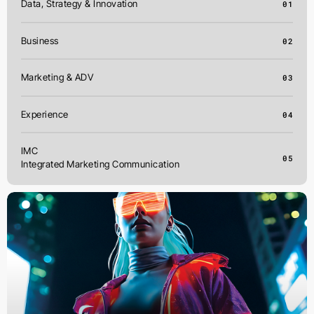
Data, Strategy & Innovation
01
Business
02
Marketing & ADV
03
Experience
04
IMC
05
Integrated Marketing Communication