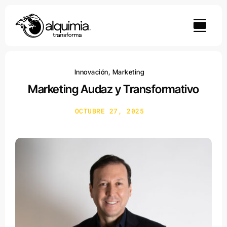
Skip
to
content
Innovación
,
Marketing
Marketing Audaz y Transformativo
OCTUBRE 27, 2025