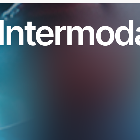
Intermod