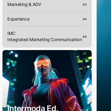
Marketing & ADV
03
Experience
04
IMC
05
Integrated Marketing Communication
Intermoda Ed.