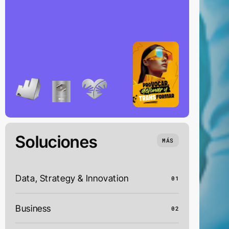
Soluciones
MÁS
Data, Strategy & Innovation
01
Business
02