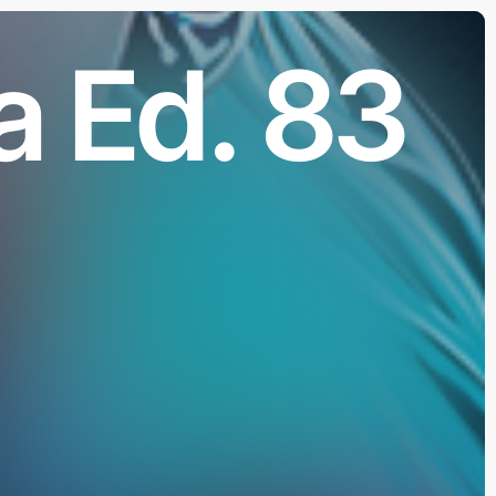
a Ed. 83