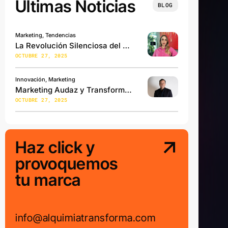
Últimas Noticias
BLOG
Marketing, Tendencias
La Revolución Silenciosa del Marketing
OCTUBRE 27, 2025
Innovación, Marketing
Marketing Audaz y Transformativo
OCTUBRE 27, 2025
Haz click y
provoquemos
tu marca
info@alquimiatransforma.com